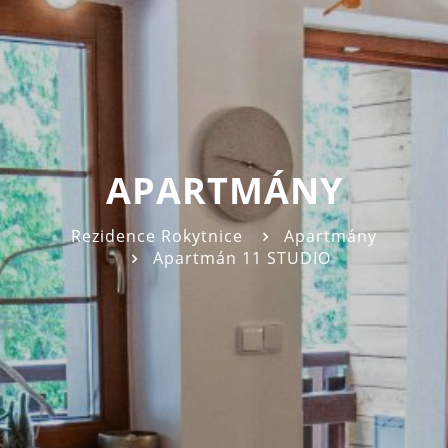
APARTMÁNY
Rezidence Rokytnice
Apartmány
Apartmán 11 STUDIO