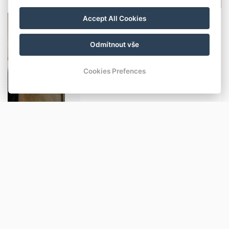
Accept All Cookies
Odmítnout vše
Cookies Prefences
APARTMÁN 1P S PRIVÁTNÍ SAUNOU A JACUZZI
97 m²
2
3
5
ALLE APPARTMENTS