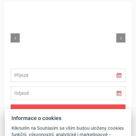
Previous
Nex
REZERVOVAT
Informace o cookies
Kliknutím na Souhlasím se vším budou uloženy cookies
POPIS
funkční, výkonnostní, analytické i marketingové -